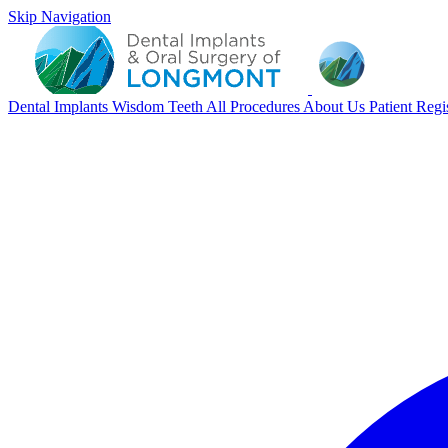
Skip Navigation
Dental Implants
Wisdom Teeth
All Procedures
About Us
Patient Regi