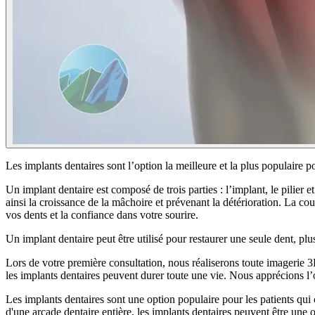
Les implants dentaires sont l’option la meilleure et la plus populaire p
Un implant dentaire est composé de trois parties : l’implant, le pilier 
ainsi la croissance de la mâchoire et prévenant la détérioration. La co
vos dents et la confiance dans votre sourire.
Un implant dentaire peut être utilisé pour restaurer une seule dent, p
Lors de votre première consultation, nous réaliserons toute imagerie 3D
les implants dentaires peuvent durer toute une vie. Nous apprécions 
Les implants dentaires sont une option populaire pour les patients qui 
d'une arcade dentaire entière, les implants dentaires peuvent être u