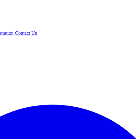
stration
Contact Us