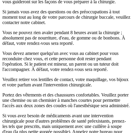
vous guideront sur les façons de vous préparer à la chirurgie.
Si jamais vous avez des questions ou des préoccupations à tout
moment tout au long de votre parcours de chirurgie buccale, veuillez
contacter notre cabinet.
Vous ne pouvez rien avaler pendant 8 heures avant la chirurgie ;
absolument pas de nourriture, d'eau, de gomme ou de bonbons. À
défaut, votre rendez-vous sera reporté.
Vous devez amener quelqu'un avec vous au cabinet pour vous
reconduire chez vous, et cette personne doit rester pendant
l'opération. Si le patient est mineur, un parent ou un tuteur doit
l'accompagner. À défaut, votre rendez-vous sera reporté.
Veuillez retirer vos lentilles de contact, votre maquillage, vos bijoux
et votre parfum avant l'intervention chirurgicale.
Portez des vêtements et des chaussures confortables. Veuillez porter
une chemise ou un chemisier à manches courtes pour permettre
l'accès aux deux zones des coudes où l'anesthésique sera administré.
Si vous avez besoin de médicaments avant une intervention
chirurgicale pour d'autres problèmes de santé préexistants, prenez-
les tels que prescrits, mais uniquement avec une cuillère à soupe
d'eau (la plus petite gorgée possible). Appelez notre bureau pour